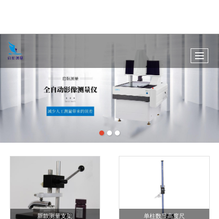
新款测量支架
单柱数显高度尺