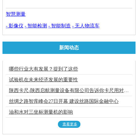
智慧测量
- 影像仪
- 智能检测
- 智能制造
- 无人物流车
新闻动态
哪些行业大有发展？提到了这些
试验机在未来经济发展的重要性
陕西卡尺-陕西启航测量设备有限公司告诉你卡尺用对了吗？
丝绸之路智库峰会27日开幕 建设丝路国际金融中心
油和水对三坐标测量机的影响
查看更多