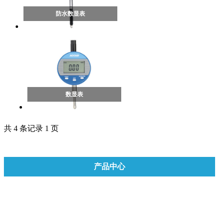
防水数显表
数显表
共 4 条记录 1 页
产品中心
理化分析