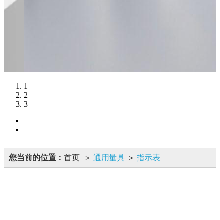
1
2
3
您当前的位置：
首页
通用量具
指示表
>
>
理化分析
色彩雾度计