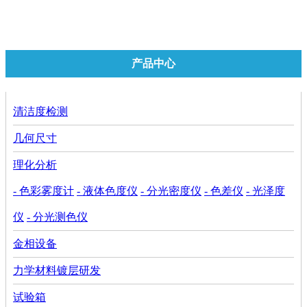
无人物流车
产品中心
清洁度检测
几何尺寸
理化分析
- 色彩雾度计
- 液体色度仪
- 分光密度仪
- 色差仪
- 光泽度
仪
- 分光测色仪
金相设备
力学材料镀层研发
试验箱