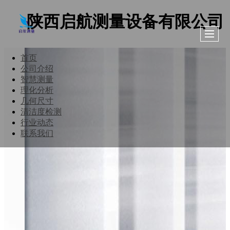
陕西启航测量设备有限公司
首页
公司介绍
智慧测量
理化分析
几何尺寸
清洁度检测
行业动态
联系我们